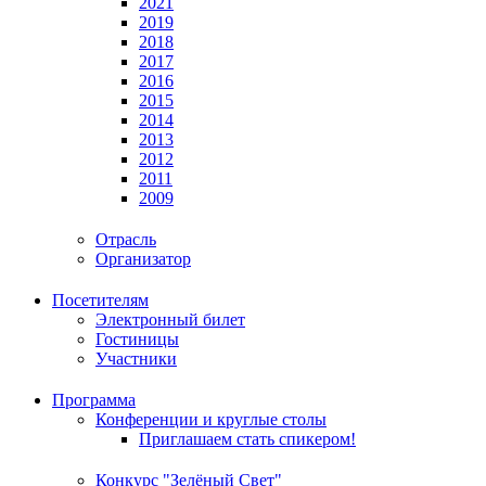
2021
2019
2018
2017
2016
2015
2014
2013
2012
2011
2009
Отрасль
Организатор
Посетителям
Электронный билет
Гостиницы
Участники
Программа
Конференции и круглые столы
Приглашаем стать спикером!
Конкурс "Зелёный Свет"