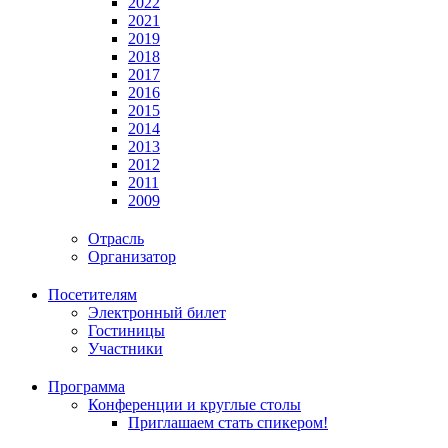
2022
2021
2019
2018
2017
2016
2015
2014
2013
2012
2011
2009
Отрасль
Организатор
Посетителям
Электронный билет
Гостиницы
Участники
Программа
Конференции и круглые столы
Приглашаем стать спикером!