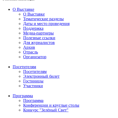
О Выставке
О Выставке
Тематические разделы
Даты и место проведения
Поддержка
Медиа-партнеры
Полезные ссылки
Для журналистов
Архив
Отрасль
Организатор
Посетителям
Посетителям
Электронный билет
Гостиницы
Участники
Программа
Программа
Конференции и круглые столы
Конкурс "Зелёный Свет"