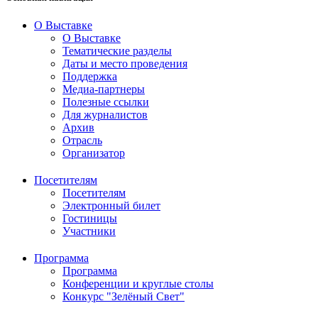
О Выставке
О Выставке
Тематические разделы
Даты и место проведения
Поддержка
Медиа-партнеры
Полезные ссылки
Для журналистов
Архив
Отрасль
Организатор
Посетителям
Посетителям
Электронный билет
Гостиницы
Участники
Программа
Программа
Конференции и круглые столы
Конкурс "Зелёный Свет"