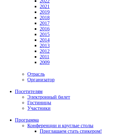
2022
2021
2019
2018
2017
2016
2015
2014
2013
2012
2011
2009
Отрасль
Организатор
Посетителям
Электронный билет
Гостиницы
Участники
Программа
Конференции и круглые столы
Приглашаем стать спикером!