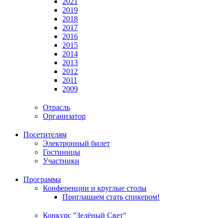
2021
2019
2018
2017
2016
2015
2014
2013
2012
2011
2009
Отрасль
Организатор
Посетителям
Электронный билет
Гостиницы
Участники
Программа
Конференции и круглые столы
Приглашаем стать спикером!
Конкурс "Зелёный Свет"