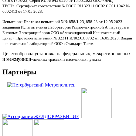
63.B.01758/23;
Cерия RU № 045 6520 от 15.05.2023 ООО «НИЦ
ТЕСТ».
Сертификат соответствия № РОСС RU.32311.OC02.CC01.1942
№
0002413 от 17.05.2023.
Испытания:
Протокол испытаний №№ 858/1-23, 858-23 от 12.05.2023
выданный Испытательная Лаборатория Радиоэлектронной Аппаратуры и
Бытовых Электроприборов ООО «Александровский Испытательный
центр».
Протокол испытаний № 32311.ИЛ02.СС8732 от 16.05.2023. Выдан
испытательной лабораторией ООО «Стандарт-Тест».
Целесообразна установка на федеральных, межрегиональных
и межмуници-
пальных трассах, в населенных пунктах.
Партнёры