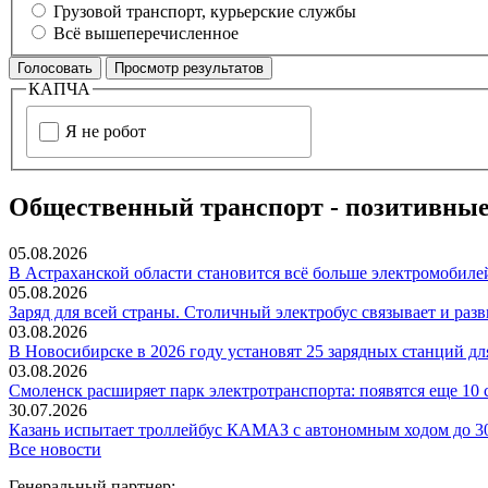
Грузовой транспорт, курьерские службы
Всё вышеперечисленное
КАПЧА
Я не робот
Общественный транспорт - позитивные
05.08.2026
В Астраханской области становится всё больше электромобиле
05.08.2026
Заряд для всей страны. Столичный электробус связывает и раз
03.08.2026
В Новосибирске в 2026 году установят 25 зарядных станций дл
03.08.2026
Смоленск расширяет парк электротранспорта: появятся еще 10
30.07.2026
Казань испытает троллейбус КАМАЗ с автономным ходом до 3
Все новости
Генеральный партнер: