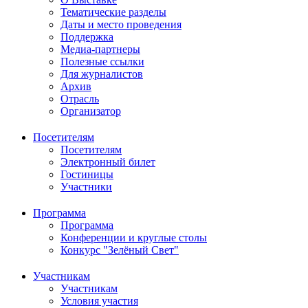
Тематические разделы
Даты и место проведения
Поддержка
Медиа-партнеры
Полезные ссылки
Для журналистов
Архив
Отрасль
Организатор
Посетителям
Посетителям
Электронный билет
Гостиницы
Участники
Программа
Программа
Конференции и круглые столы
Конкурс "Зелёный Свет"
Участникам
Участникам
Условия участия