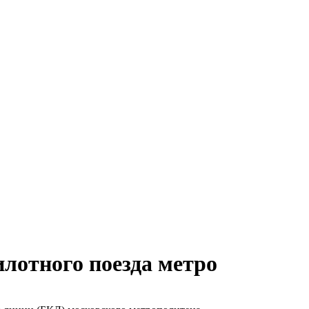
илотного поезда метро