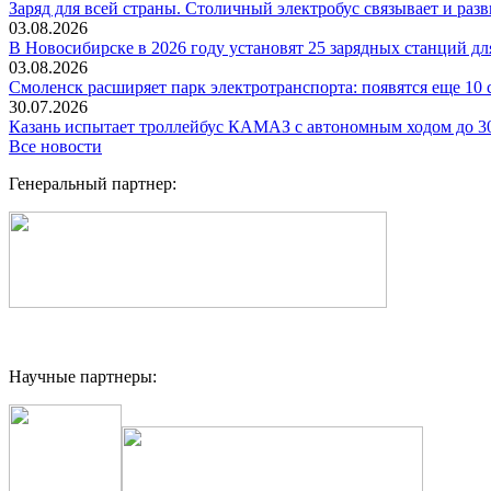
Заряд для всей страны. Столичный электробус связывает и раз
03.08.2026
В Новосибирске в 2026 году установят 25 зарядных станций дл
03.08.2026
Смоленск расширяет парк электротранспорта: появятся еще 10
30.07.2026
Казань испытает троллейбус КАМАЗ с автономным ходом до 3
Все новости
Генеральный партнер:
Научные партнеры: