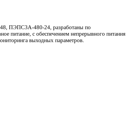
48, ПЭПС3А-480-24, разработаны по
вное питание, с обеспечением непрерывного питания
мониторинга выходных параметров.