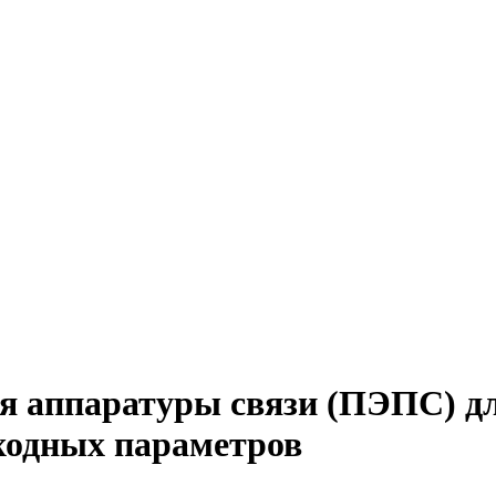
я аппаратуры связи (ПЭПС) дл
ходных параметров