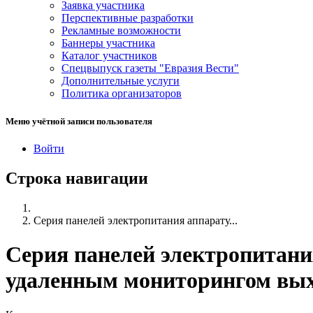
Заявка участника
Перспективные разработки
Рекламные возможности
Баннеры участника
Каталог участников
Спецвыпуск газеты "Евразия Вести"
Дополнительные услуги
Политика организаторов
Меню учётной записи пользователя
Войти
Строка навигации
Серия панелей электропитания аппарату...
Серия панелей электропитани
удаленным мониторингом вы