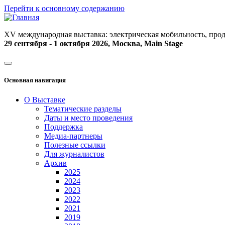
Перейти к основному содержанию
XV международная выставка: электрическая мобильность, прод
29 сентября - 1 октября 2026, Москва, Main Stage
Основная навигация
О Выставке
Тематические разделы
Даты и место проведения
Поддержка
Медиа-партнеры
Полезные ссылки
Для журналистов
Архив
2025
2024
2023
2022
2021
2019