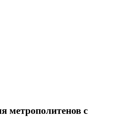
я метрополитенов с