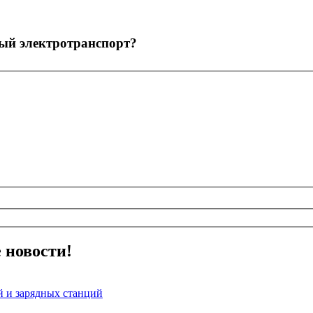
ный электротранспорт?
 новости!
й и зарядных станций