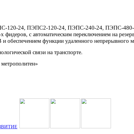
ЭПС-120-24, ПЭПС2-120-24, ПЭПС-240-24, ПЭПС-480-
-х фидеров, с автоматическим переключением на резер
В и обеспечением функции удаленного непрерывного 
ологической связи на транспорте.
 метрополитен»