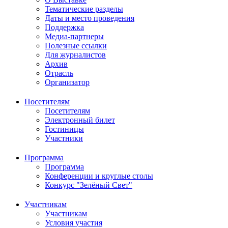
Тематические разделы
Даты и место проведения
Поддержка
Медиа-партнеры
Полезные ссылки
Для журналистов
Архив
Отрасль
Организатор
Посетителям
Посетителям
Электронный билет
Гостиницы
Участники
Программа
Программа
Конференции и круглые столы
Конкурс "Зелёный Свет"
Участникам
Участникам
Условия участия