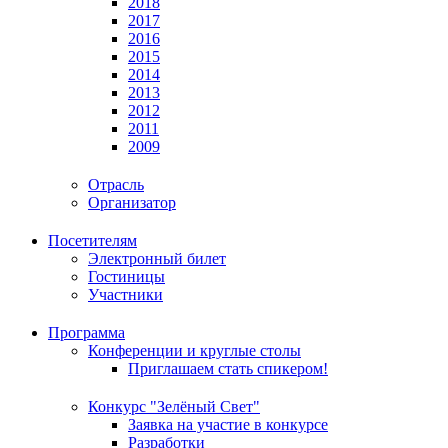
2018
2017
2016
2015
2014
2013
2012
2011
2009
Отрасль
Организатор
Посетителям
Электронный билет
Гостиницы
Участники
Программа
Конференции и круглые столы
Приглашаем стать спикером!
Конкурс "Зелёный Свет"
Заявка на участие в конкурсе
Разработки