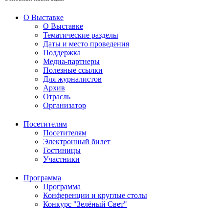
О Выставке
О Выставке
Тематические разделы
Даты и место проведения
Поддержка
Медиа-партнеры
Полезные ссылки
Для журналистов
Архив
Отрасль
Организатор
Посетителям
Посетителям
Электронный билет
Гостиницы
Участники
Программа
Программа
Конференции и круглые столы
Конкурс "Зелёный Свет"