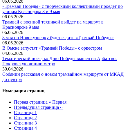
06.05.2026
«Трамвай Победы» с творческими коллективами проедет по
улицам Краснодара 8 и 9 мая
06.05.2026
Трамвай с военной техникой выйдет на маршрут в
Красноярске 9 мая
06.05.2026
8 мая по Новокузнецку будет ездить «Трамвай Победы»
06.05.2026
В Омске запустят «Трамвай Победы» с оркестром
04.05.2026
Тематический поезд ко Дню Победы вышел на Арбатско-
Покровскую линию метро
30.04.2026
Собянин рассказал о новом трамвайном маршруте от МКАД
до центра
Нумерация страниц
Первая страница
« Первая
Предыдущая страница
‹‹
Страница
1
Страница
2
Страница
3
Страница
4