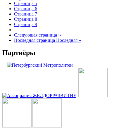
Страница
5
Страница
6
Страница
7
Страница
8
Страница
9
…
Следующая страница
››
Последняя страница
Последняя »
Партнёры