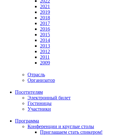
2022
2021
2019
2018
2017
2016
2015
2014
2013
2012
2011
2009
Отрасль
Организатор
Посетителям
Электронный билет
Гостиницы
Участники
Программа
Конференции и круглые столы
Приглашаем стать спикером!